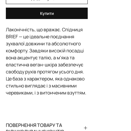
Купити
Лаконічність, що вражає. Спідниця
BRIEF — це ідеальне поєднання
зухвалої довжини та абсолютного
комфорту. Завдяки високій посадці
вона акцентує талію, а м’яка та
еластична веган-шкіра забезпечує
свободу рухів протягом усього дня.
Це база з характером, яка однаково
стильно виглядає і з масивними
черевиками, і з витонченим взуттям.
ПОВЕРНЕННЯ ТОВАРУ ТА