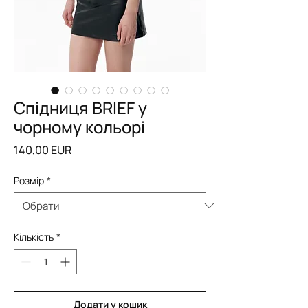
Спідниця BRIEF у
чорному кольорі
Ціна
140,00 EUR
Розмір
*
Кількість
*
Додати у кошик