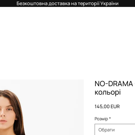
Безкоштовна доставка на території України
NO-DRAMA 
кольорі
Ціна
145,00 EUR
Розмір
*
Обрати