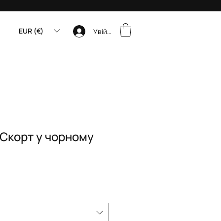
EUR (€)
Увійти
Скорт у чорному