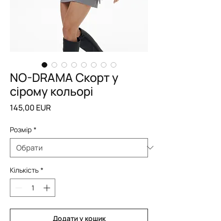
NO-DRAMA Скорт у
сірому кольорі
Ціна
145,00 EUR
Розмір
*
Кількість
*
Додати у кошик