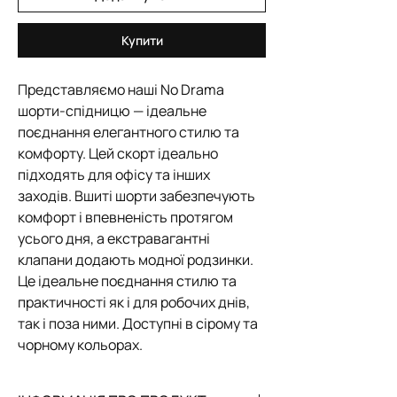
Купити
Представляємо наші No Drama
шорти-спідницю — ідеальне
поєднання елегантного стилю та
комфорту. Цей скорт ідеально
підходять для офісу та інших
заходів. Вшиті шорти забезпечують
комфорт і впевненість протягом
усього дня, а екстравагантні
клапани додають модної родзинки.
Це ідеальне поєднання стилю та
практичності як і для робочих днів,
так і поза ними. Доступні в сірому та
чорному кольорах.